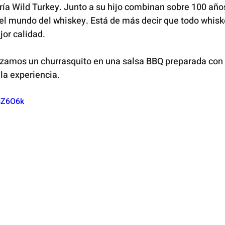
ería Wild Turkey. Junto a su hijo combinan sobre 100 año
el mundo del whiskey. Está de más decir que todo whiske
or calidad. 
lizamos un churrasquito en una salsa BBQ preparada con
la experiencia. 
nsZ6O6k