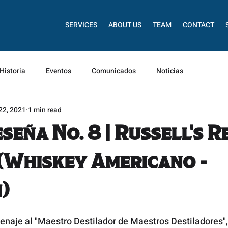
SERVICES
ABOUT US
TEAM
CONTACT
Historia
Eventos
Comunicados
Noticias
22, 2021
1 min read
eña No. 8 | Russell's R
(Whiskey Americano -
)
aje al "Maestro Destilador de Maestros Destiladores"