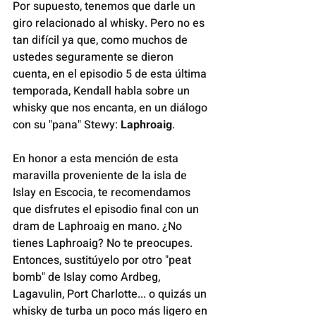
Por supuesto, tenemos que darle un 
giro relacionado al whisky. Pero no es 
tan difícil ya que, como muchos de 
ustedes seguramente se dieron 
cuenta, en el episodio 5 de esta última 
temporada, Kendall habla sobre un 
whisky que nos encanta, en un diálogo 
con su "pana" Stewy: 
Laphroaig
.
En honor a esta mención de esta 
maravilla proveniente de la isla de 
Islay en Escocia, te recomendamos 
que disfrutes el episodio final con un 
dram de Laphroaig en mano. ¿No 
tienes Laphroaig? No te preocupes. 
Entonces, sustitúyelo por otro "peat 
bomb" de Islay como Ardbeg, 
Lagavulin, Port Charlotte... o quizás un 
whisky de turba un poco más ligero en 