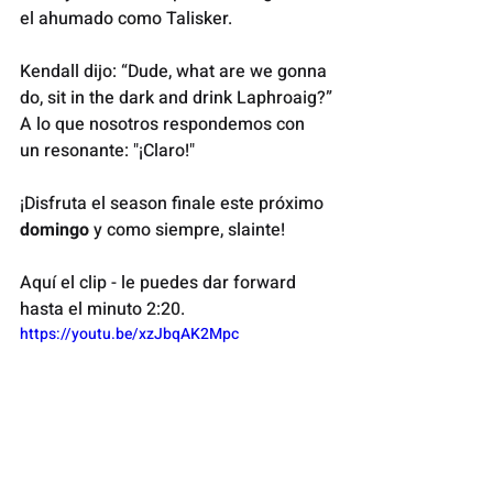
el ahumado como Talisker.
Kendall dijo: “Dude, what are we gonna 
do, sit in the dark and drink Laphroaig?”
A lo que nosotros respondemos con 
un resonante: "¡Claro!"
¡Disfruta el season finale este próximo 
domingo 
y como siempre, slainte!
Aquí el clip - le puedes dar forward 
hasta el minuto 2:20.
https://youtu.be/xzJbqAK2Mpc