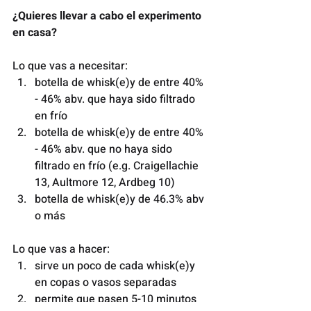
¿Quieres llevar a cabo el experimento 
en casa? 
Lo que vas a necesitar:
botella de whisk(e)y de entre 40% 
- 46% abv. que haya sido filtrado 
en frío
botella de whisk(e)y de entre 40% 
- 46% abv. que no haya sido 
filtrado en frío (e.g. Craigellachie 
13, Aultmore 12, Ardbeg 10)
botella de whisk(e)y de 46.3% abv 
o más
Lo que vas a hacer:
sirve un poco de cada whisk(e)y 
en copas o vasos separadas
permite que pasen 5-10 minutos