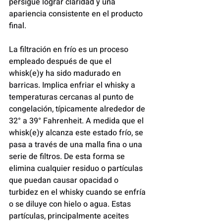
persigue lograr claridad y una 
apariencia consistente en el producto 
final.
La filtración en frío es un proceso 
empleado después de que el 
whisk(e)y ha sido madurado en 
barricas. Implica enfriar el whisky a 
temperaturas cercanas al punto de 
congelación, típicamente alrededor de 
32° a 39° Fahrenheit. A medida que el 
whisk(e)y alcanza este estado frío, se 
pasa a través de una malla fina o una 
serie de filtros. De esta forma se 
elimina cualquier residuo o partículas 
que puedan causar opacidad o 
turbidez en el whisky cuando se enfría 
o se diluye con hielo o agua. Estas 
partículas, principalmente aceites 