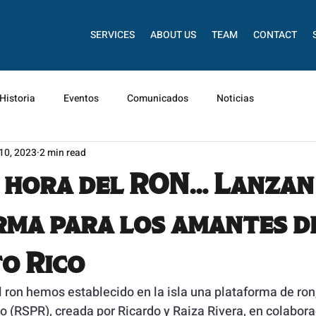
SERVICES
ABOUT US
TEAM
CONTACT
Historia
Eventos
Comunicados
Noticias
 10, 2023
2 min read
a hora del RON… Lanzan
ma para los amantes d
o Rico
 ron hemos establecido en la isla una plataforma de ron,
co (RSPR)
, creada por Ricardo y Raiza Rivera, en colabora