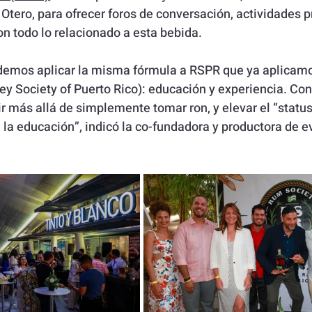
 Otero, para ofrecer foros de conversación, actividades p
on todo lo relacionado a esta bebida. 
ndemos aplicar la misma fórmula a RSPR que ya aplicamo
 Society of Puerto Rico): educación y experiencia. Con
r más allá de simplemente tomar ron, y elevar el “status
e la educación”, indicó la co-fundadora y productora de e