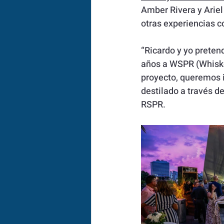
Amber Rivera y Ariel
otras experiencias c
“Ricardo y yo prete
años a WSPR (Whiskey
proyecto, queremos i
destilado a través d
RSPR. 