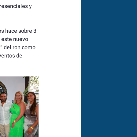
resenciales y 
s hace sobre 3 
 este nuevo 
” del ron como 
ventos de 