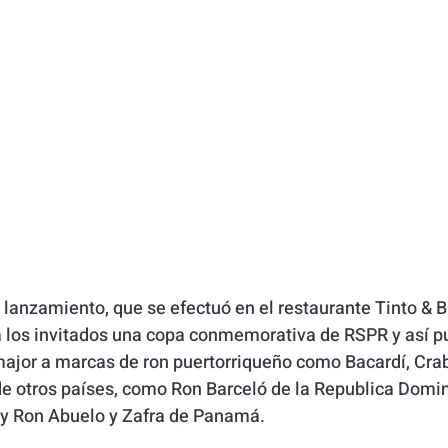
 lanzamiento, que se efectuó en el restaurante Tinto & 
a los invitados una copa conmemorativa de RSPR y así p
ajor a marcas de ron puertorriqueño como Bacardí, Crab
e otros países, como Ron Barceló de la Republica Domin
y Ron Abuelo y Zafra de Panamá. 