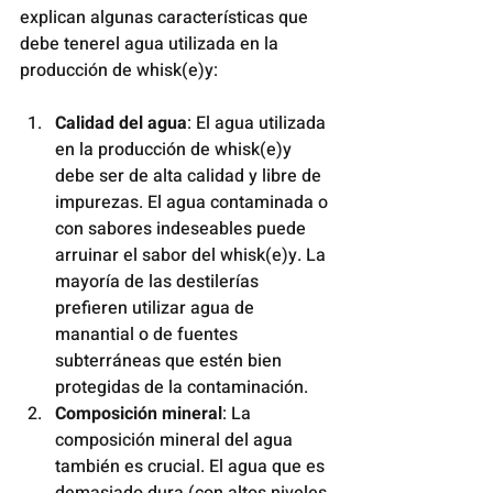
explican algunas características que 
debe tenerel agua utilizada en la 
producción de whisk(e)y:
Calidad del agua
: El agua utilizada 
en la producción de whisk(e)y 
debe ser de alta calidad y libre de 
impurezas. El agua contaminada o 
con sabores indeseables puede 
arruinar el sabor del whisk(e)y. La 
mayoría de las destilerías 
prefieren utilizar agua de 
manantial o de fuentes 
subterráneas que estén bien 
protegidas de la contaminación.
Composición mineral
: La 
composición mineral del agua 
también es crucial. El agua que es 
demasiado dura (con altos niveles 