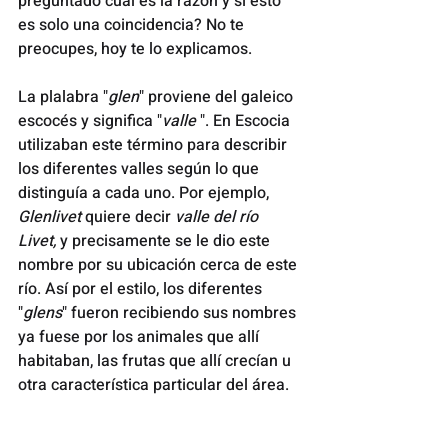
preguntado cuál es la razón y si esto 
es solo una coincidencia? No te 
preocupes, hoy te lo explicamos.
La plalabra "
glen
" proviene del galeico 
escocés y significa "
valle 
". En Escocia 
utilizaban este término para describir 
los diferentes valles según lo que 
distinguía a cada uno. Por ejemplo, 
Glenlivet
 quiere decir 
valle del río 
Livet, 
y precisamente se le dio este 
nombre por su ubicación cerca de este 
río. Así por el estilo, los diferentes 
"
glens
" fueron recibiendo sus nombres 
ya fuese por los animales que allí 
habitaban, las frutas que allí crecían u 
otra característica particular del área.