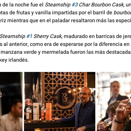
 de la noche fue el 
Steamship 
#3
 Char Bourbon Cask
, un
tas de frutas y vanilla impartidas por el barril de 
bourbo
iz mientras que en el paladar resaltaron más las especi
Steamship 
#1
 Sherry Cask
, madurado en barricas de jer
 al anterior, como era de esperarse por la diferencia en 
a, manzana verde y mermelada fueron las más destacada
ey irlandés.