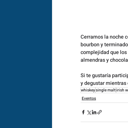
Cerramos la noche co
bourbon y terminado 
complejidad que los 
almendras y chocolat
Si te gustaría parti
y degustar mientras 
whiskey
single malt
irish 
Eventos