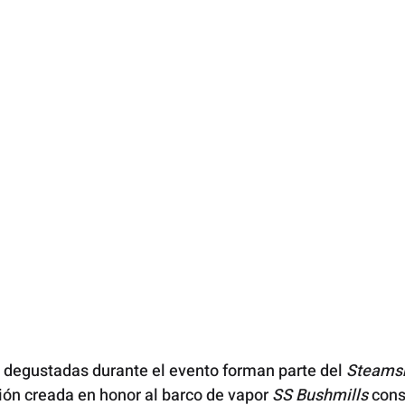
 degustadas durante el evento forman parte del 
Steamsh
ción creada en honor al barco de vapor 
SS Bushmills
 cons