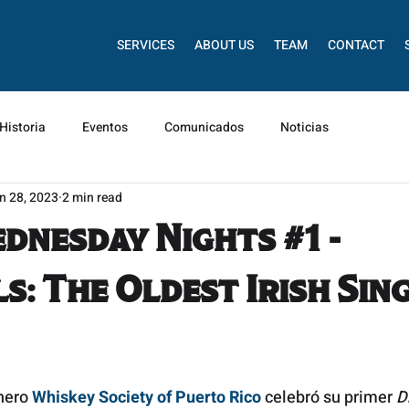
SERVICES
ABOUT US
TEAM
CONTACT
Historia
Eventos
Comunicados
Noticias
n 28, 2023
2 min read
dnesday Nights #1 -
s: The Oldest Irish Sin
nero 
Whiskey Society of Puerto Rico
 celebró su primer 
D