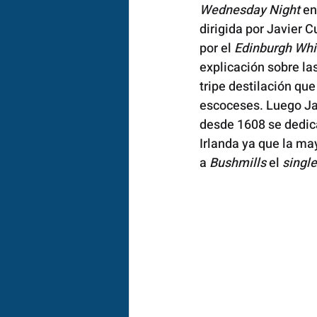
Wednesday Night 
en
dirigida por Javier 
por el 
Edinburgh Wh
explicación sobre las
tripe destilación qu
escoceses. Luego Jav
desde 1608 se dedica
Irlanda ya que la ma
a 
Bushmills
 el 
singl