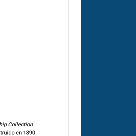
ip Collection
truido en 1890. 