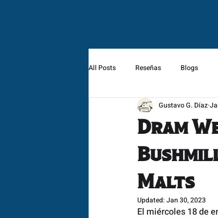
All Posts
Reseñas
Blogs
Gustavo G. Díaz
Ja
Dram We
Bushmill
Malts
Updated:
Jan 30, 2023
El miércoles 18 de e