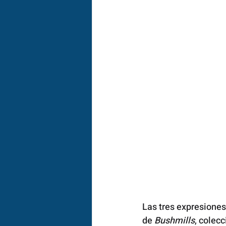
Las tres expresiones
de 
Bushmills
, colec