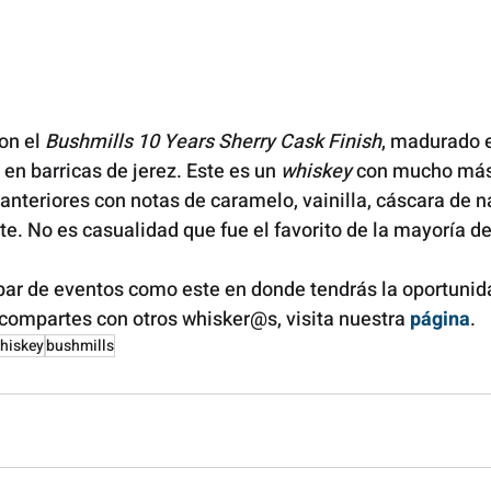
n el 
Bushmills 10 Years Sherry Cask Finish
, madurado e
en barricas de jerez. Este es un 
whiskey
 con mucho más 
anteriores con notas de caramelo, vainilla, cáscara de na
e. No es casualidad que fue el favorito de la mayoría de
cipar de eventos como este en donde tendrás la oportunid
compartes con otros whisker@s, visita nuestra 
página
.  
whiskey
bushmills