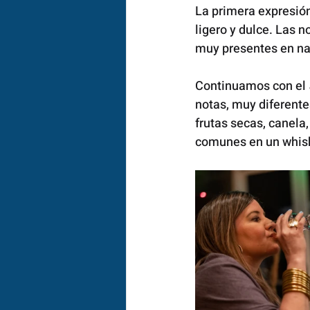
La primera expresión
ligero y dulce. Las no
muy presentes en nar
Continuamos con el 
notas, muy diferentes
frutas secas, canel
comunes en un whisk