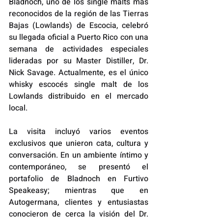
Bladnoch, uno de los single malts más 
reconocidos de la región de las Tierras 
Bajas (Lowlands) de Escocia, celebró 
su llegada oficial a Puerto Rico con una 
semana de actividades especiales 
lideradas por su Master Distiller, Dr. 
Nick Savage. Actualmente, es el único 
whisky escocés single malt de los 
Lowlands distribuido en el mercado 
local.
La visita incluyó varios eventos 
exclusivos que unieron cata, cultura y 
conversación. En un ambiente íntimo y 
contemporáneo, se presentó el 
portafolio de Bladnoch en Furtivo 
Speakeasy; mientras que en 
Autogermana, clientes y entusiastas 
conocieron de cerca la visión del Dr. 