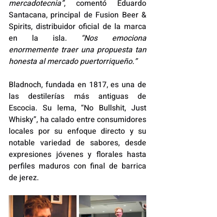
mercadotecnia”
, comentó Eduardo 
Santacana, principal de Fusion Beer & 
Spirits, distribuidor oficial de la marca 
en la isla. 
“Nos emociona 
enormemente traer una propuesta tan 
honesta al mercado puertorriqueño.”
Bladnoch, fundada en 1817, es una de 
las destilerías más antiguas de 
Escocia. Su lema, “No Bullshit, Just 
Whisky”, ha calado entre consumidores 
locales por su enfoque directo y su 
notable variedad de sabores, desde 
expresiones jóvenes y florales hasta 
perfiles maduros con final de barrica 
de jerez.