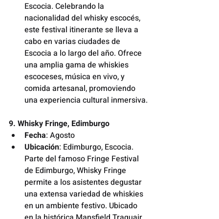
Escocia. Celebrando la 
nacionalidad del whisky escocés, 
este festival itinerante se lleva a 
cabo en varias ciudades de 
Escocia a lo largo del año. Ofrece 
una amplia gama de whiskies 
escoceses, música en vivo, y 
comida artesanal, promoviendo 
una experiencia cultural inmersiva.
9. Whisky Fringe, Edimburgo
Fecha
: Agosto
Ubicación
: Edimburgo, Escocia. 
Parte del famoso Fringe Festival 
de Edimburgo, Whisky Fringe 
permite a los asistentes degustar 
una extensa variedad de whiskies 
en un ambiente festivo. Ubicado 
en la histórica Mansfield Traquair, 